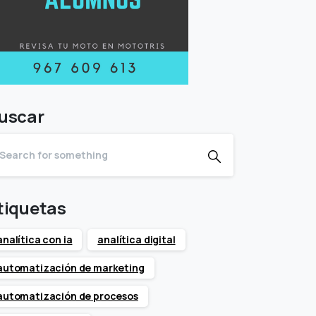
uscar
tiquetas
analítica con ia
analítica digital
automatización de marketing
automatización de procesos