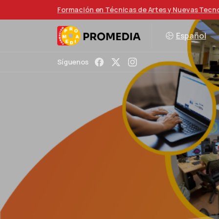
Formación en Técnicas de Artes y Nuevas Tecn
Español
Síguenos
Et