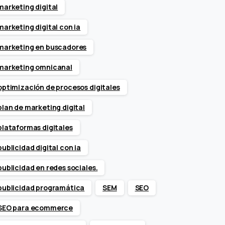
marketing digital
marketing digital con ia
marketing en buscadores
marketing omnicanal
optimización de procesos digitales
plan de marketing digital
plataformas digitales
publicidad digital con ia
publicidad en redes sociales.
publicidad programática
SEM
SEO
SEO para ecommerce