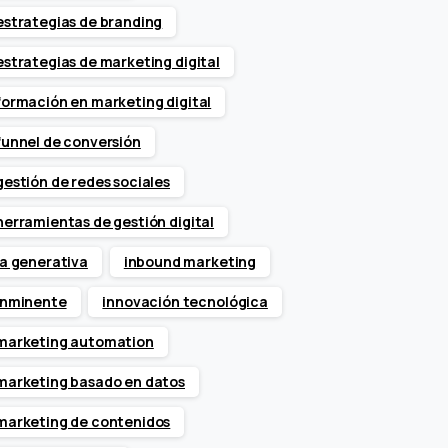
estrategias de branding
estrategias de marketing digital
formación en marketing digital
funnel de conversión
gestión de redes sociales
herramientas de gestión digital
ia generativa
inbound marketing
inminente
innovación tecnológica
marketing automation
marketing basado en datos
marketing de contenidos