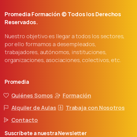
Promedia Formación © Todos los Derechos
Reservados.
Nuestro objetivo es llegar a todos los sectores,
por ello formamos a desempleados,
trabajadores, autónomos, instituciones,
organizaciones, asociaciones, colectivos, etc.
Promedia
Quiénes Somos
Formación
Alquiler de Aulas
Trabaja con Nosotros
Contacto
Suscríbete
a
nuestra
Newsletter