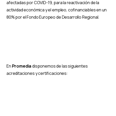
afectadas por COVID-19, para la reactivación de la
actividad económica y el empleo, cofinanciables en un
80% por el Fondo Europeo de Desarrollo Regional.
En
Promedia
disponemos de las siguientes
acreditaciones y certificaciones: