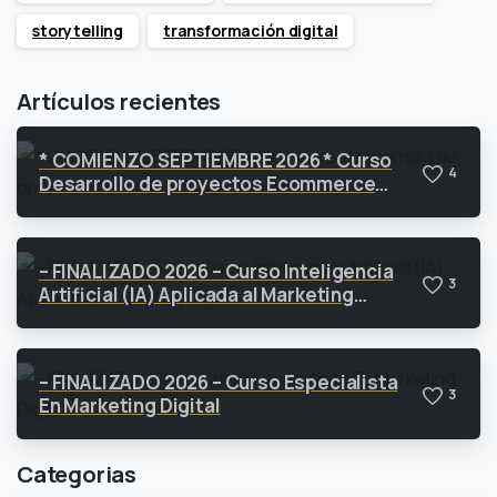
storytelling
transformación digital
Artículos recientes
* COMIENZO SEPTIEMBRE 2026 * Curso
4
Desarrollo de proyectos Ecommerce
para pymes 2026
– FINALIZADO 2026 – Curso Inteligencia
3
Artificial (IA) Aplicada al Marketing
Digital
– FINALIZADO 2026 – Curso Especialista
3
En Marketing Digital
Categorias