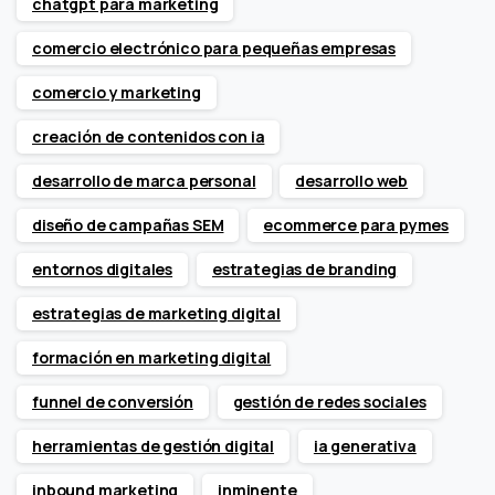
chatgpt para marketing
comercio electrónico para pequeñas empresas
comercio y marketing
creación de contenidos con ia
desarrollo de marca personal
desarrollo web
diseño de campañas SEM
ecommerce para pymes
entornos digitales
estrategias de branding
estrategias de marketing digital
formación en marketing digital
funnel de conversión
gestión de redes sociales
herramientas de gestión digital
ia generativa
inbound marketing
inminente