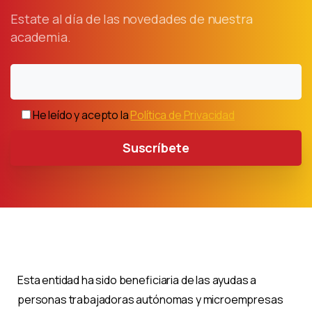
Estate al día de las novedades de nuestra
academia.
He leído y acepto la
Política de Privacidad
Esta entidad ha sido beneficiaria de las ayudas a
personas trabajadoras autónomas y microempresas