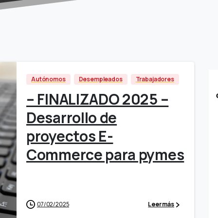
Autónomos
Desempleados
Trabajadores
– FINALIZADO 2025 –
Desarrollo de
proyectos E-
Commerce para pymes
07/02/2025
Leer más