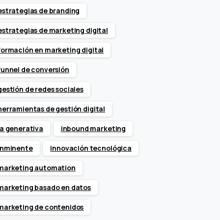
estrategias de branding
estrategias de marketing digital
formación en marketing digital
funnel de conversión
gestión de redes sociales
herramientas de gestión digital
ia generativa
inbound marketing
inminente
innovación tecnológica
marketing automation
marketing basado en datos
marketing de contenidos