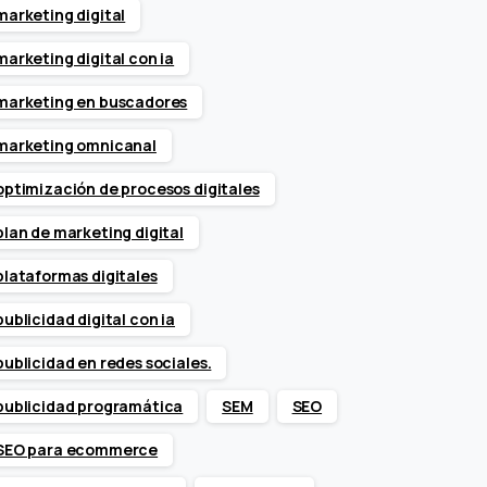
marketing digital
marketing digital con ia
marketing en buscadores
marketing omnicanal
optimización de procesos digitales
plan de marketing digital
plataformas digitales
publicidad digital con ia
publicidad en redes sociales.
publicidad programática
SEM
SEO
SEO para ecommerce