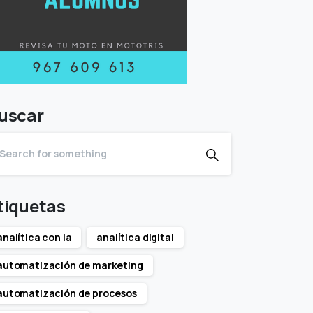
uscar
tiquetas
analítica con ia
analítica digital
automatización de marketing
automatización de procesos