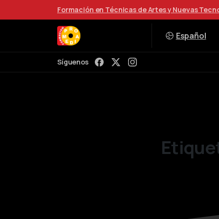
Formación en Técnicas de Artes y Nuevas Tecn
Español
Síguenos
Etique