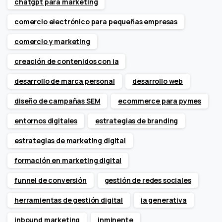
chatgpt para marketing
comercio electrónico para pequeñas empresas
comercio y marketing
creación de contenidos con ia
desarrollo de marca personal
desarrollo web
diseño de campañas SEM
ecommerce para pymes
entornos digitales
estrategias de branding
estrategias de marketing digital
formación en marketing digital
funnel de conversión
gestión de redes sociales
herramientas de gestión digital
ia generativa
inbound marketing
inminente