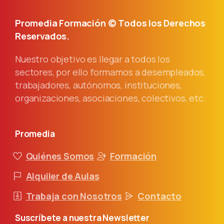
Promedia Formación © Todos los Derechos
Reservados.
Nuestro objetivo es llegar a todos los
sectores, por ello formamos a desempleados,
trabajadores, autónomos, instituciones,
organizaciones, asociaciones, colectivos, etc.
Promedia
Quiénes Somos
Formación
Alquiler de Aulas
Trabaja con Nosotros
Contacto
Suscríbete
a
nuestra
Newsletter