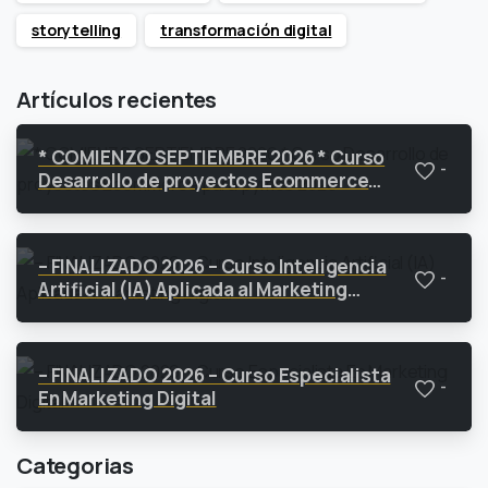
storytelling
transformación digital
Artículos recientes
* COMIENZO SEPTIEMBRE 2026 * Curso
-
Desarrollo de proyectos Ecommerce
para pymes 2026
– FINALIZADO 2026 – Curso Inteligencia
-
Artificial (IA) Aplicada al Marketing
Digital
– FINALIZADO 2026 – Curso Especialista
-
En Marketing Digital
Categorias