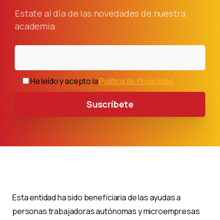
Estate al día de las novedades de nuestra
academia.
He leído y acepto la
Política de Privacidad
Esta entidad ha sido beneficiaria de las ayudas a
personas trabajadoras autónomas y microempresas