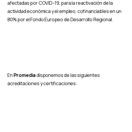
afectadas por COVID-19, para la reactivación de la
actividad económica y el empleo, cofinanciables en un
80% por el Fondo Europeo de Desarrollo Regional.
En
Promedia
disponemos de las siguientes
acreditaciones y certificaciones: