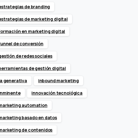
estrategias de branding
estrategias de marketing digital
formación en marketing digital
funnel de conversión
gestión de redes sociales
herramientas de gestión digital
ia generativa
inbound marketing
inminente
innovación tecnológica
marketing automation
marketing basado en datos
marketing de contenidos