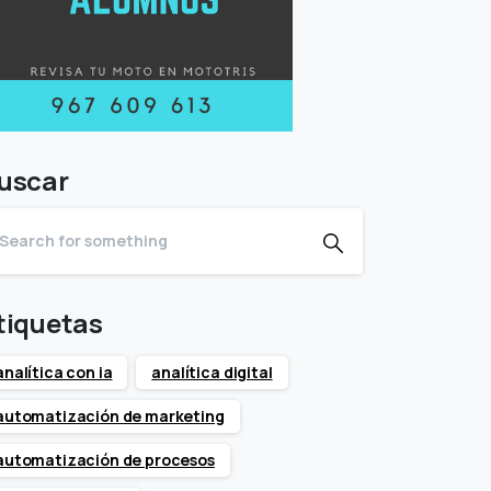
uscar
tiquetas
analítica con ia
analítica digital
automatización de marketing
automatización de procesos