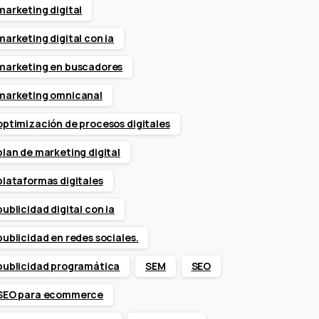
marketing digital
marketing digital con ia
marketing en buscadores
marketing omnicanal
optimización de procesos digitales
plan de marketing digital
plataformas digitales
publicidad digital con ia
publicidad en redes sociales.
publicidad programática
SEM
SEO
SEO para ecommerce