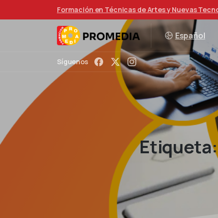
Formación en Técnicas de Artes y Nuevas Tecn
Español
Síguenos
Etiqueta: