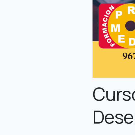
Curso
Dese