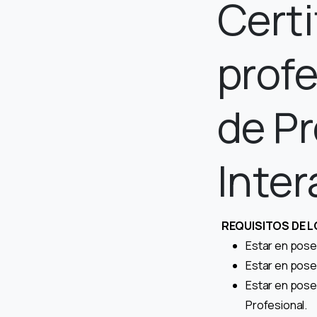
Certi
profe
de P
Inter
REQUISITOS DE L
Estar en posesi
Estar en poses
Estar en poses
Profesional.