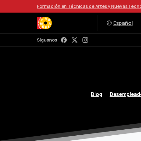
Formación en Técnicas de Artes y Nuevas Tecn
Español
Síguenos
Blog
Desemplead