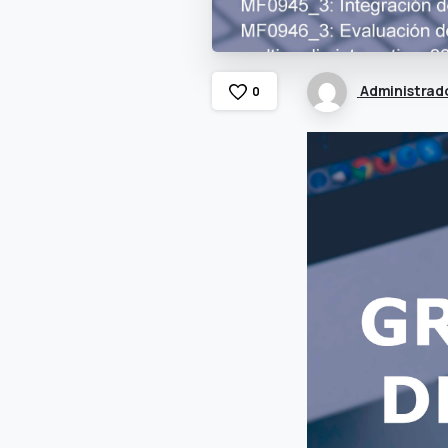
Administrad
0