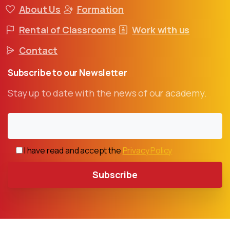
About Us
Formation
Rental of Classrooms
Work with us
Contact
Subscribe
to
our
Newsletter
Stay up to date with the news of our academy.
I have read and accept the
Privacy Policy