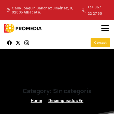
+34 967
Calle Joaquín Sánchez Jiménez, 8,
02006 Albacete.
22 27 50
Contact
Category:
Sin
categoría
Home
Desempleados En