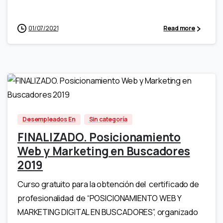
01/07/2021
Read more
-
Desempleados En
Sin categoría
FINALIZADO. Posicionamiento
Web y Marketing en Buscadores
2019
Curso gratuito para la obtención del certificado de
profesionalidad de “POSICIONAMIENTO WEB Y
MARKETING DIGITAL EN BUSCADORES”, organizado