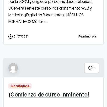
por la JCCM y dirigido a personas desempleadas.
Que verás en este curso Posicionamiento WEB y
Marketing Digital en Buscadores MÓDULOS
FORMATIVOS Módulo...
01/07/2021
Read more
-
Sin categoría
¡Comienzo de curso inminente!