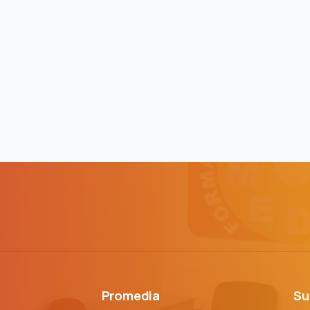
Promedia
Su