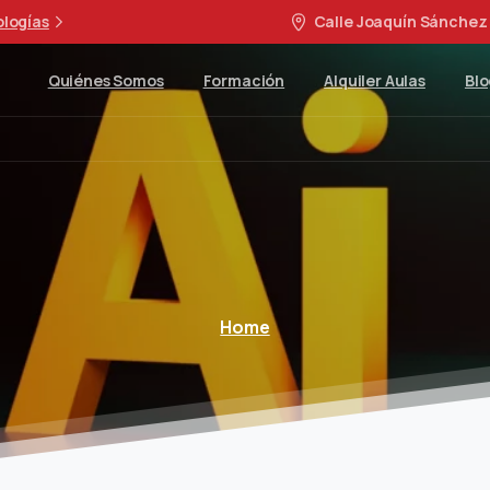
ologías
Calle Joaquín Sánchez 
Quiénes Somos
Formación
Alquiler Aulas
Blo
Home