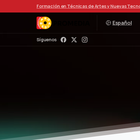
Formación en Técnicas de Artes y Nuevas Tecn
Español
Síguenos