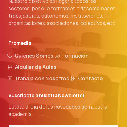
Nuestro objetivo es llegar a todos los
sectores, por ello formamos a desempleados,
trabajadores, autónomos, instituciones,
organizaciones, asociaciones, colectivos, etc.
Promedia
Quiénes Somos
Formación
Alquiler de Aulas
Trabaja con Nosotros
Contacto
Suscríbete
a
nuestra
Newsletter
Estate al día de las novedades de nuestra
academia.