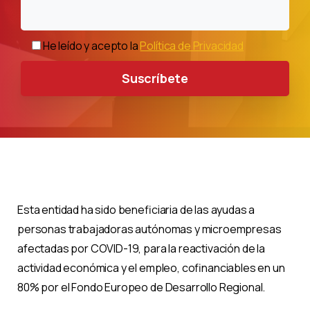
He leído y acepto la
Política de Privacidad
Esta entidad ha sido beneficiaria de las ayudas a
personas trabajadoras autónomas y microempresas
afectadas por COVID-19, para la reactivación de la
actividad económica y el empleo, cofinanciables en un
80% por el Fondo Europeo de Desarrollo Regional.