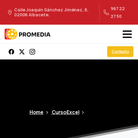
967 22
Calle Joaquín Sánchez Jiménez, 8,
02006 Albacete.
27 50
Contacto
Home
CursoExcel
Nombres