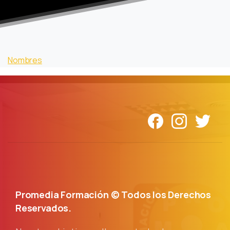
Nombres
Promedia Formación © Todos los Derechos
Reservados.