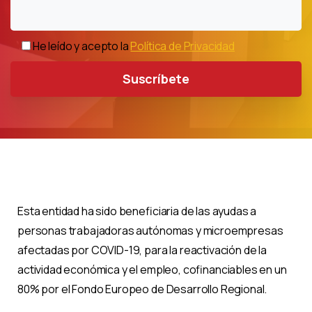
He leído y acepto la
Política de Privacidad
Esta entidad ha sido beneficiaria de las ayudas a
personas trabajadoras autónomas y microempresas
afectadas por COVID-19, para la reactivación de la
actividad económica y el empleo, cofinanciables en un
80% por el Fondo Europeo de Desarrollo Regional.