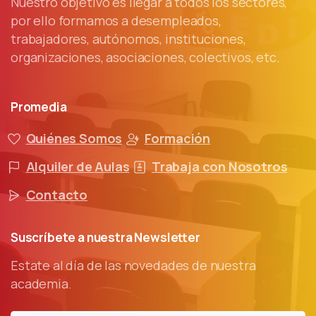
Nuestro objetivo es llegar a todos los sectores,
por ello formamos a desempleados,
trabajadores, autónomos, instituciones,
organizaciones, asociaciones, colectivos, etc.
Promedia
Quiénes Somos
Formación
Alquiler de Aulas
Trabaja con Nosotros
Contacto
Suscríbete
a
nuestra
Newsletter
Estate al día de las novedades de nuestra
academia.