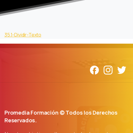
35.1-Dividir-Texto
Promedia Formación © Todos los Derechos
Reservados.