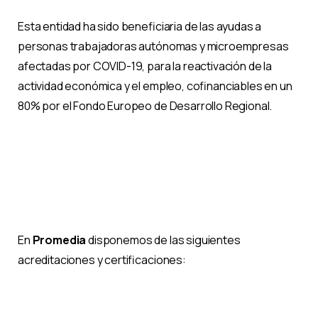
Esta entidad ha sido beneficiaria de las ayudas a
personas trabajadoras autónomas y microempresas
afectadas por COVID-19, para la reactivación de la
actividad económica y el empleo, cofinanciables en un
80% por el Fondo Europeo de Desarrollo Regional.
En
Promedia
disponemos de las siguientes
acreditaciones y certificaciones: