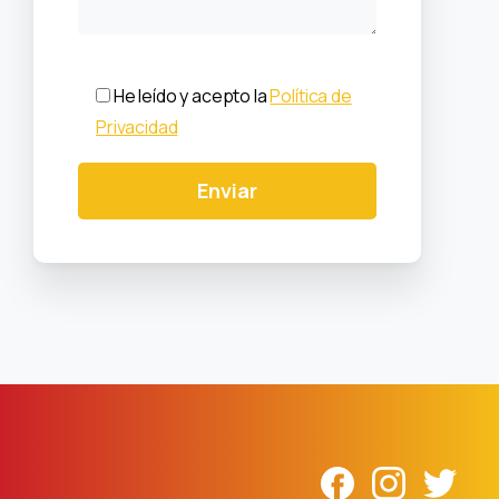
He leído y acepto la
Política de
Privacidad