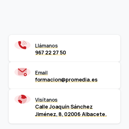
Llámanos
967 22 27 50
Email
formacion@promedia.es
Visítanos
Calle Joaquín Sánchez
Jiménez, 8, 02006 Albacete.