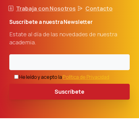
Trabaja con Nosotros
Contacto
Suscríbete
a
nuestra
Newsletter
Estate al día de las novedades de nuestra
academia.
He leído y acepto la
Política de Privacidad