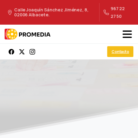
967 22
Calle Joaquín Sánchez Jiménez, 8,
02006 Albacete.
27 50
Contacto