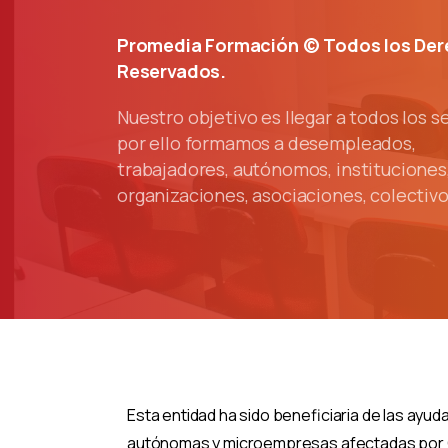
Promedia Formación © Todos los De
Reservados.
Nuestro objetivo es llegar a todos los s
por ello formamos a desempleados,
trabajadores, autónomos, instituciones
organizaciones, asociaciones, colectivo
Esta entidad ha sido beneficiaria de las ayu
autónomas y microempresas afectadas por C