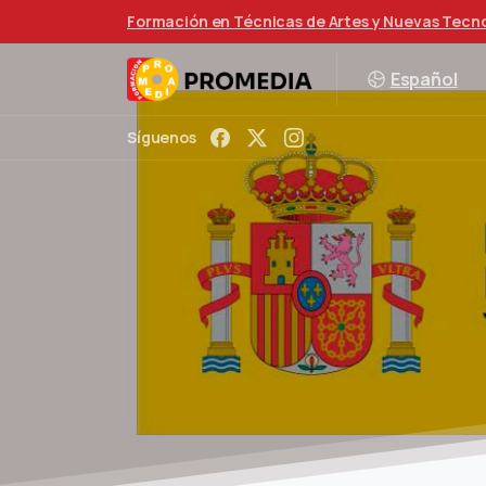
Formación en Técnicas de Artes y Nuevas Tecn
Español
Síguenos