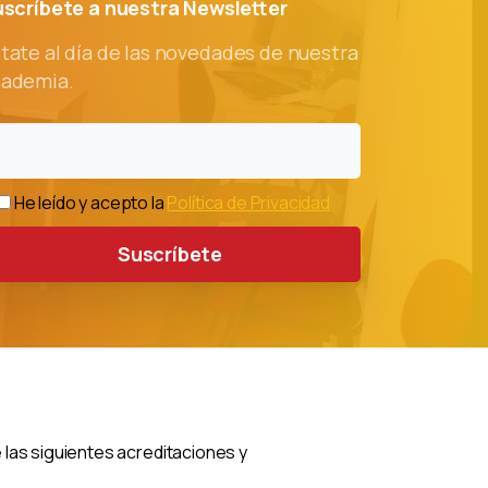
uscríbete
a
nuestra
Newsletter
tate al día de las novedades de nuestra
cademia.
He leído y acepto la
Política de Privacidad
las siguientes acreditaciones y